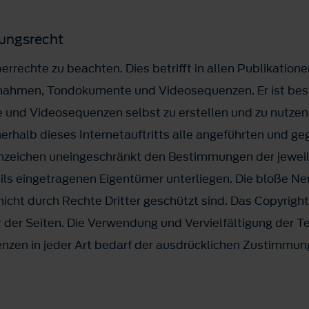
nungsrecht
errechte zu beachten. Dies betrifft in allen Publikation
nahmen, Tondokumente und Videosequenzen. Er ist bestr
d Videosequenzen selbst zu erstellen und zu nutzen o
nnerhalb dieses Internetauftritts alle angeführten und g
zeichen uneingeschränkt den Bestimmungen der jeweils
ls eingetragenen Eigentümer unterliegen. Die bloße Nen
icht durch Rechte Dritter geschützt sind. Das Copyright 
r der Seiten. Die Verwendung und Vervielfältigung der T
en in jeder Art bedarf der ausdrücklichen Zustimmung