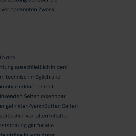
zuvor benannten Zweck
alb des
htung ausschließlich in dem
ihm technisch möglich und
mobile erklärt hiermit
rlinkenden Seiten erkennbar
der gelinkten/verknüpften Seiten
sdrücklich von allen Inhalten
tstellung gilt für alle
deinträge in vom Autor