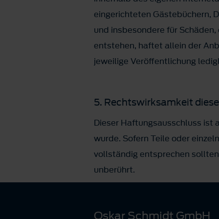
eingerichteten Gästebüchern, Dis
und insbesondere für Schäden, 
entstehen, haftet allein der Anb
jeweilige Veröffentlichung ledig
5. Rechtswirksamkeit dies
Dieser Haftungsausschluss ist a
wurde. Sofern Teile oder einzel
vollständig entsprechen sollten
unberührt.
Oskar Schmidt GmbH