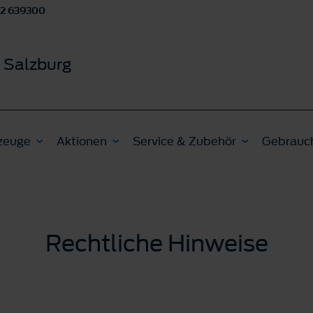
62 639300
 Salzburg
zeuge
Aktionen
Service & Zubehör
Gebrauc
Rechtliche Hinweise