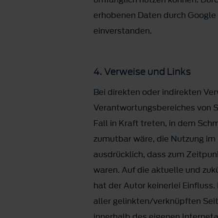
erhobenen Daten durch Google 
einverstanden.
4. Verweise und Links
Bei direkten oder indirekten Ve
Verantwortungsbereiches von Sc
Fall in Kraft treten, in dem Sc
zumutbar wäre, die Nutzung im F
ausdrücklich, dass zum Zeitpunk
waren. Auf die aktuelle und zuk
hat der Autor keinerlei Einfluss
aller gelinkten/verknüpften Seit
innerhalb des eigenen Internet