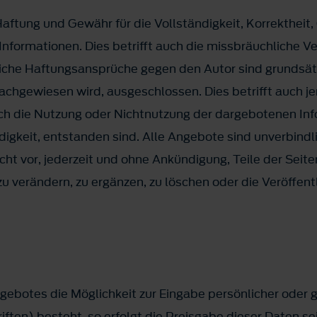
aftung und Gewähr für die Vollständigkeit, Korrektheit, 
Informationen. Dies betrifft auch die missbräuchliche
liche Haftungsansprüche gegen den Autor sind grundsätz
achgewiesen wird, ausgeschlossen. Dies betrifft auch je
ch die Nutzung oder Nichtnutzung der dargebotenen In
digkeit, entstanden sind. Alle Angebote sind unverbindli
echt vor, jederzeit und ohne Ankündigung, Teile der Se
 verändern, zu ergänzen, zu löschen oder die Veröffent
gebotes die Möglichkeit zur Eingabe persönlicher oder 
ten) besteht, so erfolgt die Preisgabe dieser Daten se