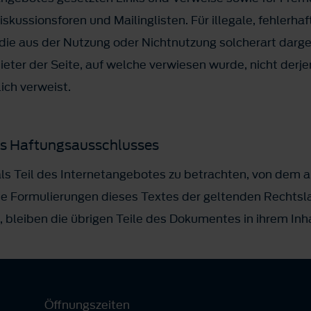
kussionsforen und Mailinglisten. Für illegale, fehlerhaf
die aus der Nutzung oder Nichtnutzung solcherart darg
ieter der Seite, auf welche verwiesen wurde, nicht derjen
lich verweist.
es Haftungsausschlusses
ls Teil des Internetangebotes zu betrachten, von dem a
ne Formulierungen dieses Textes der geltenden Rechtsla
, bleiben die übrigen Teile des Dokumentes in ihrem Inha
Öffnungszeiten