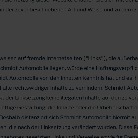
in der zuvor beschriebenen Art und Weise und zu dem 
rweisen auf fremde Internetseiten ("Links"), die außerh
hmidt Automobile liegen, würde eine Haftungsverpflic
hmidt Automobile von den Inhalten Kenntnis hat und es 
alle rechtswidriger Inhalte zu verhindern. Schmidt Auto
t der Linksetzung keine illegalen Inhalte auf den zu ve
ünftige Gestaltung, die Inhalte oder die Urheberschaft 
. Deshalb distanziert sich Schmidt Automobile hiermit au
en, die nach der Linksetzung verändert wurden. Diese Fes
angebotes gesetzten Links und Verweise sowie für Frem