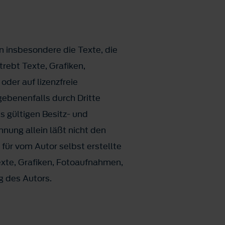
en insbesondere die Texte, die
ebt Texte, Grafiken,
der auf lizenzfreie
egebenenfalls durch Dritte
 gültigen Besitz- und
nung allein läßt nicht den
für vom Autor selbst erstellte
exte, Grafiken, Fotoaufnahmen,
 des Autors.