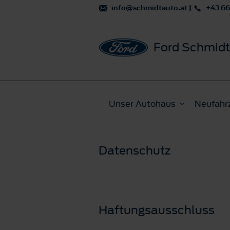
info@schmidtauto.at
|
+43 6
Ford Schmidt
Unser Autohaus
Neufahr
Datenschutz
Haftungsausschluss