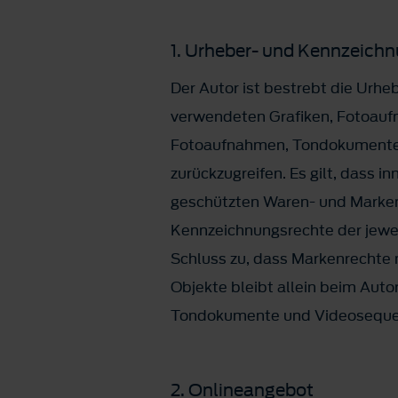
1. Urheber- und Kennzeich
Der Autor ist bestrebt die Urheb
verwendeten Grafiken, Fotoauf
Fotoaufnahmen, Tondokumente un
zurückzugreifen. Es gilt, dass i
geschützten Waren- und Marken
Kennzeichnungsrechte der jewei
Schluss zu, dass Markenrechte n
Objekte bleibt allein beim Auto
Tondokumente und Videosequenz
2. Onlineangebot