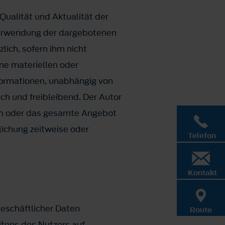
Qualität und Aktualität der
 Verwendung der dargebotenen
lich, sofern ihm nicht
ne materiellen oder
formationen, unabhängig von
ch und freibleibend. Der Autor
iten oder das gesamte Angebot
lichung zeitweise oder
Telefon
Kontakt
geschäftlicher Daten
Route
itens des Nutzers auf