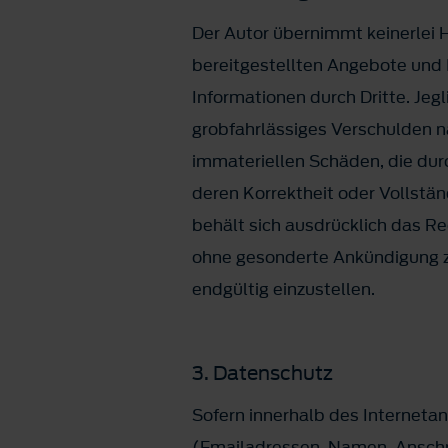
Der Autor übernimmt keinerlei H
bereitgestellten Angebote und 
Informationen durch Dritte. Jeg
grobfahrlässiges Verschulden n
immateriellen Schäden, die dur
deren Korrektheit oder Vollstän
behält sich ausdrücklich das R
ohne gesonderte Ankündigung zu
endgültig einzustellen.
3. Datenschutz
Sofern innerhalb des Internetan
(Emailadressen, Namen, Anschrif