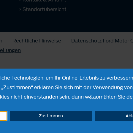
Standortübersicht
m
Rechtliche Hinweise
Datenschutz Ford Motor
tellungen
che Technologien, um Ihr Online-Erlebnis zu verbessern
n „Zustimmen“ erklären Sie sich mit der Verwendung von 
ies nicht einverstanden sein, dann w&auml;hlen Sie de
Zustimmen
Ab