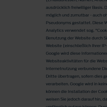
ausdrücklich freiwilliger Basis
möglich und zumutbar - auch o
Pseudonyms gestattet. Diese We
Analytics verwendet sog. "Cook
Benutzung der Website durch Si
Website (einschließlich Ihrer I
Google wird diese Informatione
Websiteaktivitäten für die We
Internetnutzung verbundene Die
Dritte übertragen, sofern dies 
verarbeiten. Google wird in kei
können die Installation der Coo
weisen Sie jedoch darauf hin, d
umfänglich nutzen können. Durch