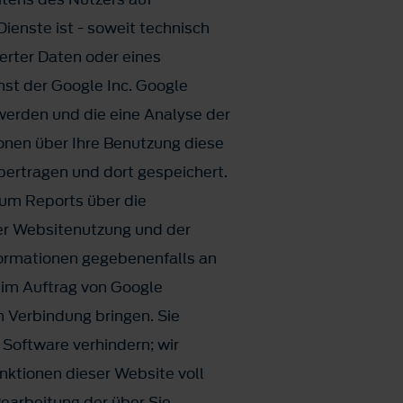
ienste ist - soweit technisch
rter Daten oder eines
st der Google Inc. Google
werden und die eine Analyse der
onen über Ihre Benutzung diese
bertragen und dort gespeichert.
 um Reports über die
er Websitenutzung und der
formationen gegebenenfalls an
n im Auftrag von Google
n Verbindung bringen. Sie
 Software verhindern; wir
unktionen dieser Website voll
Bearbeitung der über Sie