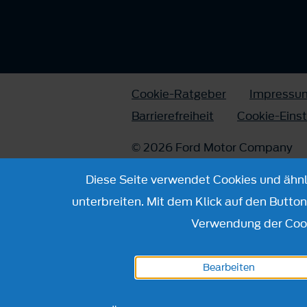
Cookie-Ratgeber
Impressu
Barrierefreiheit
Cookie-Eins
© 2026 Ford Motor Company
Diese Seite verwendet Cookies und ähnli
unterbreiten. Mit dem Klick auf den Butto
Verwendung der Cook
Bearbeiten