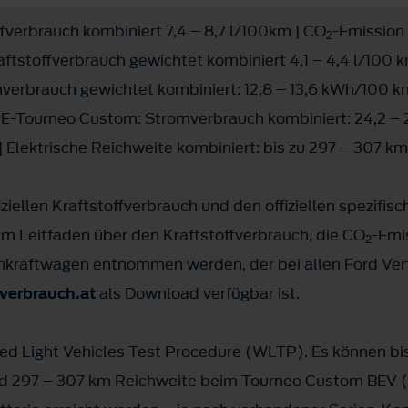
fverbrauch kombiniert 7,4 – 8,7 l/100km | CO
-Emission 
2
tstoffverbrauch gewichtet kombiniert 4,1 – 4,4 l/100 k
mverbrauch gewichtet kombiniert: 12,8 – 13,6 kWh/100 k
d E-Tourneo Custom: Stromverbrauch kombiniert: 24,2 –
 Elektrische Reichweite kombiniert: bis zu 297 – 307 k
ziellen Kraftstoffverbrauch und den offiziellen spezifis
 Leitfaden über den Kraftstoffverbrauch, die CO
-Emi
2
kraftwagen entnommen werden, der bei allen Ford Vert
erbrauch.at
als Download verfügbar ist.
 Light Vehicles Test Procedure (WLTP). Es können bis
 297 – 307 km Reichweite beim Tourneo Custom BEV (b