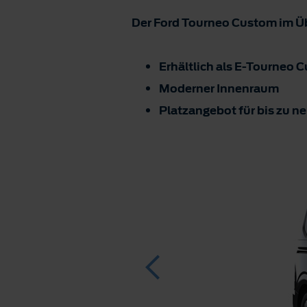
Der Ford Tourneo Custom im Üb
Erhältlich als E-Tourneo 
Moderner Innenraum
Platzangebot für bis zu 