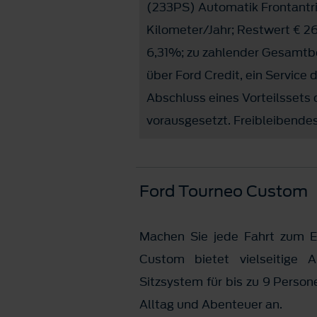
(233PS) Automatik Frontantri
Kilometer/Jahr; Restwert € 26
6,31%; zu zahlender Gesamtbet
über Ford Credit, ein Service
Abschluss eines Vorteilssets
vorausgesetzt. Freibleibendes
Ford Tourneo Custom
Machen Sie jede Fahrt zum Er
Custom bietet vielseitige Au
Sitzsystem für bis zu 9 Perso
Alltag und Abenteuer an.