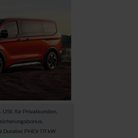
. USt. für Privatkunden,
rsicherungsbonus.
l Duratec PHEV 171 kW