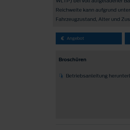
WLTP) bei voll aufgeladener Bat
Reichweite kann aufgrund unters
Fahrzeugzustand, Alter und Zust
Angebot
Broschüren
Betriebsanleitung herunter