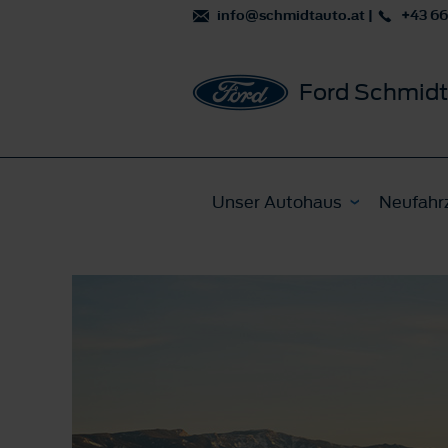
info@schmidtauto.at
|
+43 6
Ford Schmidt
Unser Autohaus
Neufahr