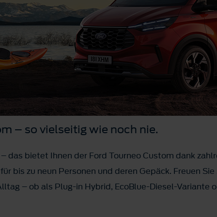
 – so vielseitig wie noch nie.
– das bietet Ihnen der Ford Tourneo Custom dank zahl
z für bis zu neun Personen und deren Gepäck. Freuen Sie 
 Alltag – ob als Plug-in Hybrid, EcoBlue-Diesel-Variante o