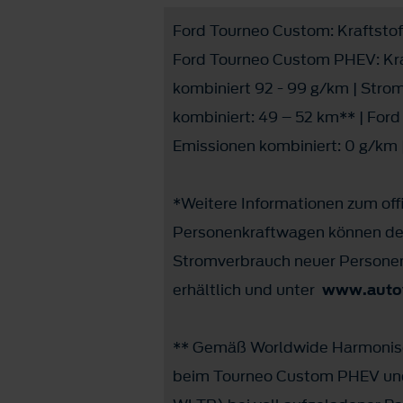
Ford Tourneo Custom: Kraftstof
Ford Tourneo Custom PHEV: Kraf
kombiniert 92 - 99 g/km | Stro
kombiniert: 49 – 52 km** | For
Emissionen kombiniert: 0 g/km |
*Weitere Informationen zum offi
Personenkraftwagen können dem
Stromverbrauch neuer Personen
erhältlich und unter
www.autov
** Gemäß Worldwide Harmonised
beim Tourneo Custom PHEV und