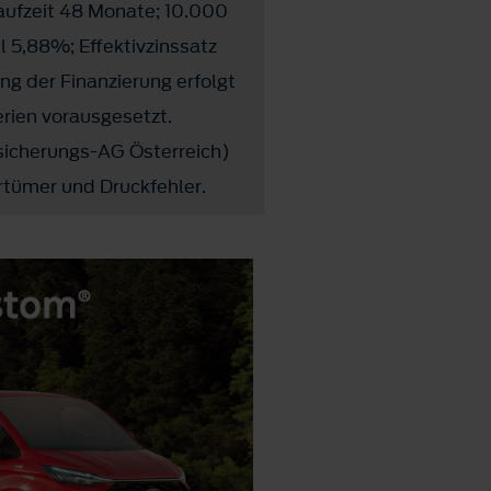
aufzeit 48 Monate; 10.000
l 5,88%; Effektivzinssatz
ng der Finanzierung erfolgt
erien vorausgesetzt.
sicherungs-AG Österreich)
rtümer und Druckfehler.