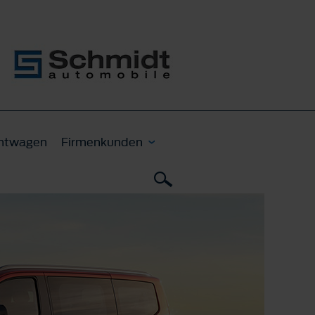
htwagen
Firmenkunden