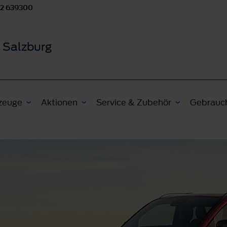
62 639300
 Salzburg
zeuge
Aktionen
Service & Zubehör
Gebrauc