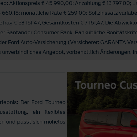
eb: Aktionspreis € 45 990,00; Anzahlung € 13 797,00; L
 660,18; monatliche Rate € 259,00; Sollzinssatz variabe
rag € 53 151,47; Gesamtkosten € 7 161,47. Die Abwicklu
 der Santander Consumer Bank. Bankübliche Bonitätskrit
 der Ford Auto-Versicherung (Versicherer: GARANTA Ver
 unverbindliches Angebot, vorbehaltlich Änderungen, Ir
lebnis: Der Ford Tourneo
sstattung, ein flexibles
nen und passt sich mühelos