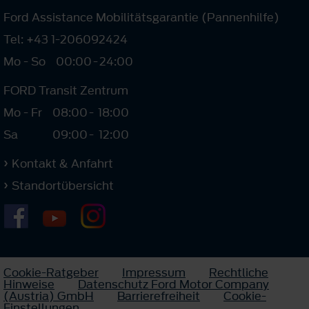
Ford Assistance Mobilitätsgarantie (Pannenhilfe)
Tel: +43 1-206092424
Mo - So
00:00
-
24:00
FORD Transit Zentrum
Mo - Fr
08:00
-
18:00
Sa
09:00
-
12:00
Kontakt & Anfahrt
Standortübersicht
Cookie-Ratgeber
Impressum
Rechtliche
Hinweise
Datenschutz Ford Motor Company
(Austria) GmbH
Barrierefreiheit
Cookie-
Einstellungen