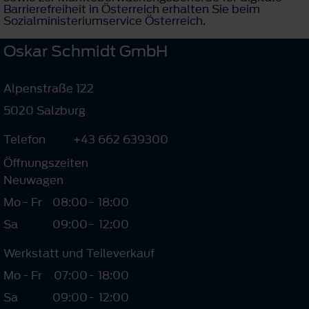
Barrierefreiheit in Österreich erhalten Sie beim
Sozialministeriumservice Österreich.
Oskar Schmidt GmbH
Alpenstraße 122
5020 Salzburg
Telefon
+43 662 639300
Öffnungszeiten
Neuwagen
Mo - Fr
08:00
-
18:00
Sa
09:00
-
12:00
Werkstatt und Teileverkauf
Mo - Fr
07:00
-
18:00
Sa
09:00
-
12:00