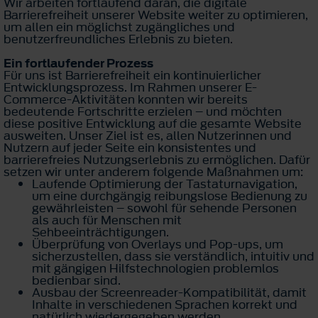
Wir arbeiten fortlaufend daran, die digitale
Barrierefreiheit unserer Website weiter zu optimieren,
um allen ein möglichst zugängliches und
benutzerfreundliches Erlebnis zu bieten.
Ein fortlaufender Prozess
Für uns ist Barrierefreiheit ein kontinuierlicher
Entwicklungsprozess. Im Rahmen unserer E-
Commerce-Aktivitäten konnten wir bereits
bedeutende Fortschritte erzielen – und möchten
diese positive Entwicklung auf die gesamte Website
ausweiten. Unser Ziel ist es, allen Nutzerinnen und
Nutzern auf jeder Seite ein konsistentes und
barrierefreies Nutzungserlebnis zu ermöglichen. Dafür
setzen wir unter anderem folgende Maßnahmen um:
Laufende Optimierung der Tastaturnavigation,
um eine durchgängig reibungslose Bedienung zu
gewährleisten – sowohl für sehende Personen
als auch für Menschen mit
Sehbeeinträchtigungen.
Überprüfung von Overlays und Pop-ups, um
sicherzustellen, dass sie verständlich, intuitiv und
mit gängigen Hilfstechnologien problemlos
bedienbar sind.
Ausbau der Screenreader-Kompatibilität, damit
Inhalte in verschiedenen Sprachen korrekt und
natürlich wiedergegeben werden.