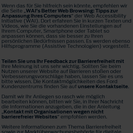
Wenn das für Sie hilfreich sein könnte, empfehlen wir
die Seite „
WAI’s Better Web Browsing: Tipps zur
Anpassung Ihres Computers
“ der Web Accessibility
Initiative (WAI). Dort erfahren Sie in kurzen Texten und
Videos, wie Sie die vorhandenen Einstellungen auf
Ihrem Computer, Smartphone oder Tablet so
anpassen können, dass sie besser zu Ihren
persönlichen Bedürfnissen passen. Es werden ebenso
Hilfsprogramme (Assistive Technologien) vorgestellt.
Teilen Sie uns Ihr Feedback zur Barrierefreiheit mit
Ihre Meinung ist uns sehr wichtig. Sollten Sie beim
Nutzen unserer Website auf Barrieren stoßen oder
Verbesserungsvorschläge haben, lassen Sie es uns
bitte wissen. Die Kontaktmöglichkeiten des Ford
Kundenzentrums finden Sie auf
unsere Kontaktseite
.
Damit wir Ihr Anliegen so rasch wie möglich
bearbeiten können, bitten wir Sie, in Ihrer Nachricht
die Informationen anzugeben, die in der Anleitung
„
Kontakt mit Organisationen wegen nicht
barrierefreier Websites
“ empfohlen werden.
Weitere Informationen zum Thema Barrierefreiheit
sowie zur Marktüberwachungsbehörde für digitale